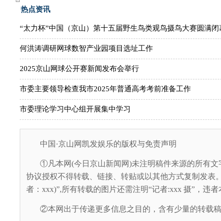
热点资讯
“太力杯”中国（京山）第十五届野生鸟类观鸟摄鸟大赛圆满闭
何洪涛调研网球数智产业园项目选址工作
2025京山网球公开赛新闻发布会举行
市委主要领导检查我市2025年普通高考考前准备工作
市委理论学习中心组开展集中学习
中国·京山网凯发娱乐的版权与免责声明
①凡本网(今日京山新闻网)未注明稿件来源的所有文
协议授权不得转载、链接、转贴或以其他方式复制发表。
者：xxx)”,所有转载的图片还需注明“记者:xxx 摄”，
②本网出于传递更多信息之目的，含有少量的转载稿