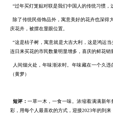
“过年买灯笼贴对联是我们中国人的传统习惯，
除了传统民俗饰品外，寓意美好的花卉也深得
庆花卉，被摆在显眼位置。
“这是桔子树，寓意就是大吉大利，这是鸿运当
连日来买花的市民数量明显增多，喜庆的鲜花销
人间烟火处，年味渐浓时。年味藏在一个久违
（黄梦）
短评：
一草一木，一食一味。浓缩着满满新年
彩，用每个人最喜欢的方式，迎接
2023
年的到来