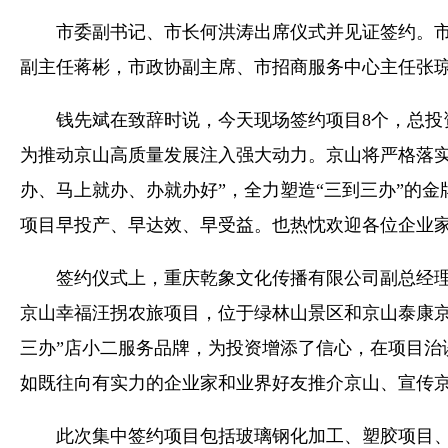
市委副书记、市长何洪涛出席仪式并见证签约。市委
副主任蒋彬，市政协副主席、市招商服务中心主任张
钱先斌在致辞时说，今天现场签约项目8个，总投资额
为推动京山高质量发展注入强大动力。京山将严格落实
办、马上就办、办就办好”，全力塑造“三到三办”的
项目早投产、早达效、早受益。也热忱欢迎各位企业
签约仪式上，重庆乾象文化传播有限公司副总经理杨
京山幸福汪拐农旅项目，位于绿林山景区和京山泰康
三办”店小二服务品牌，为投资增添了信心，在项目
如既往向有实力的企业家和业界好友推介京山、宣传
此次集中签约项目包括玻璃钢化加工、塑胶项目、模