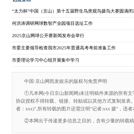
“太力杯”中国（京山）第十五届野生鸟类观鸟摄鸟大赛圆满闭
何洪涛调研网球数智产业园项目选址工作
2025京山网球公开赛新闻发布会举行
市委主要领导检查我市2025年普通高考考前准备工作
市委理论学习中心组开展集中学习
中国·京山网凯发娱乐的版权与免责声明
①凡本网(今日京山新闻网)未注明稿件来源的所有文
协议授权不得转载、链接、转贴或以其他方式复制发表。
者：xxx)”,所有转载的图片还需注明“记者:xxx 摄”，
②本网出于传递更多信息之目的，含有少量的转载稿