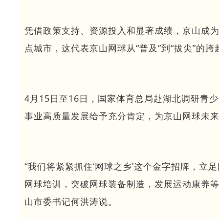
凭借政策支持、资源投入和显著成绩，京山成
点城市，这代表京山网球从“普及”到“拔尖”的跨
4月15日至16日，国家体育总局赴湖北调研
事业高质量发展给予充分肯定，为京山网球未
“我们将紧紧抓住‘网球之乡’这个金字招牌，
网球培训，突破网球装备制造，发展运动康养等
山市委书记何洪涛说。