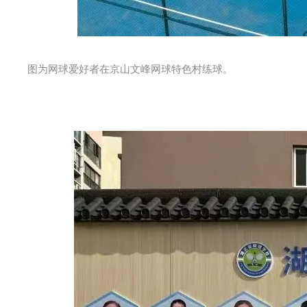
图为网球爱好者在京山文峰网球特色村练球。