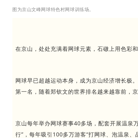
图为京山文峰网球特色村网球训练场。
在京山，处处充满着网球元素，石礅上用色彩
网球早已超越运动本身，成为京山经济增长极。
第一名，随着郑钦文的世界排名越来越靠前，京山
京山每年举办网球赛事40多场，配套开展温泉
行”，每年吸引100多万游客“打网球、泡温泉、