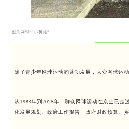
图为
网球“”
小
英雄”
除了青少年网球运动的蓬勃发展，大众网球运
从1983年到2025年，群众网球运动在京山
化发展规划、政府工作报告、政府财政预算、