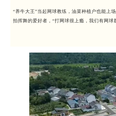
“养牛大王”当起网球教练，油菜种植户也能上
拍挥舞的爱好者，“打网球很上瘾，我们有网球