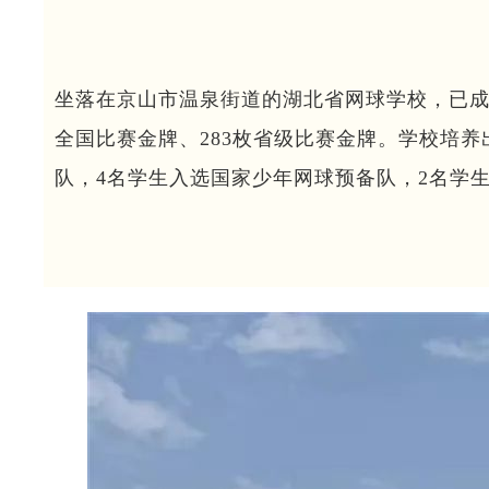
坐落在京山市温泉街道的湖北省网球学校，已成
全国比赛金牌、283枚省级比赛金牌。学校培养
队，4名学生入选国家少年网球预备队，2名学