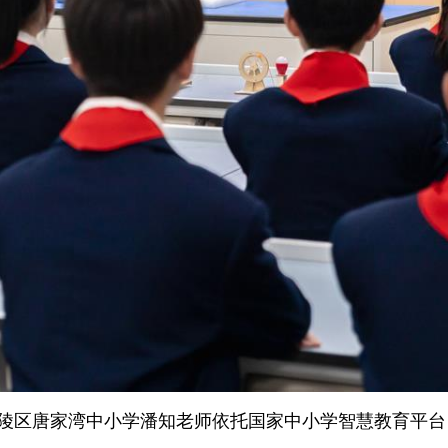
市西陵区唐家湾中小学潘知老师依托国家中小学智慧教育平台