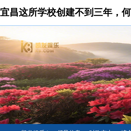
宜昌这所学校创建不到三年，何