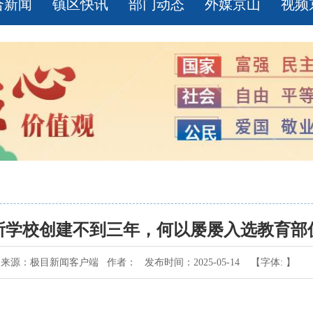
合新闻
镇区快讯
部门动态
外媒京山
视频
所学校创建不到三年，何以屡屡入选教育部
来源：极目新闻客户端 作者： 发布时间：2025-05-14 【字体: 】