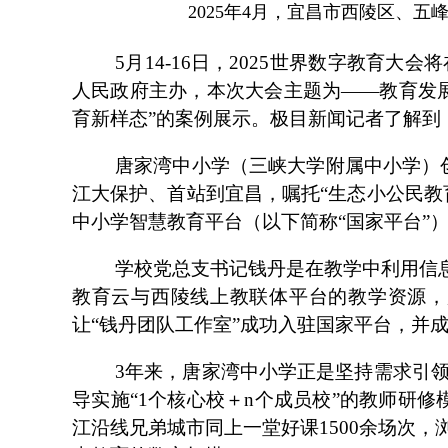
2025年4月，宜昌市西陵区、
5月14-16日，2025世界数字教
人民政府主办，本次大会主题为——教育发
育新样态”的案例展示。极目新闻记者了解到
唐家湾中小学（三峡大学附属中小学）创建
江大保护、首站到宜昌，嘱托“生态小公民教
中小学智慧教育平台（以下简称“国家平台”
学校党总支书记钱丹是在教学中利用信
教育云与西陵线上教联体平台的教学资源，
让“钱丹团队工作室”成功入驻国家平台，并
3年来，唐家湾中小学正是坚持需求引领
导实施“1个核心校＋n个成员校”的教师研
江沿线兄弟城市同上一堂好课1500余场次