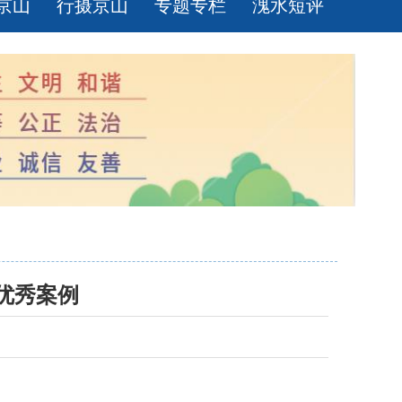
京山
行摄京山
专题专栏
溾水短评
优秀案例