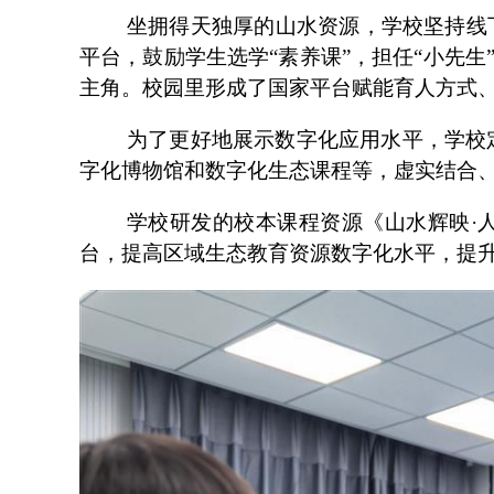
坐拥得天独厚的山水资源，学校坚持线
平台，鼓励学生选学“素养课”，担任“小先
主角。校园里形成了国家平台赋能育人方式
为了更好地展示数字化应用水平，学校定
字化博物馆和数字化生态课程等，虚实结合
学校研发的校本课程资源《山水辉映·
台，提高区域生态教育资源数字化水平，提