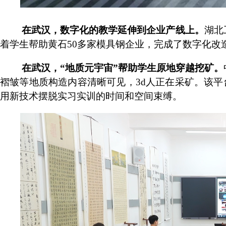
在武汉，数字化的教学延伸到企业产线上。
湖北
着学生帮助黄石50多家模具钢企业，完成了数字化改
在武汉，“地质元宇宙”帮助学生原地穿越挖矿。
褶皱等地质构造内容清晰可见，3d人正在采矿。该平
用新技术摆脱实习实训的时间和空间束缚。