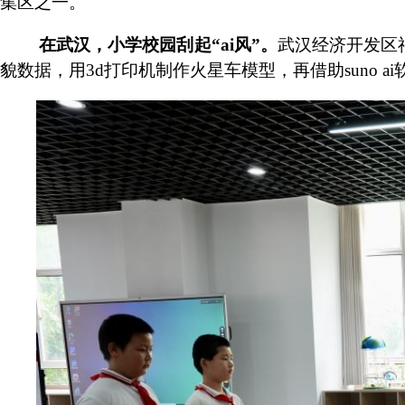
集区之一。
在武汉，小学校园刮起“ai风”。
武汉经济开发区神
貌数据，用3d打印机制作火星车模型，再借助suno 