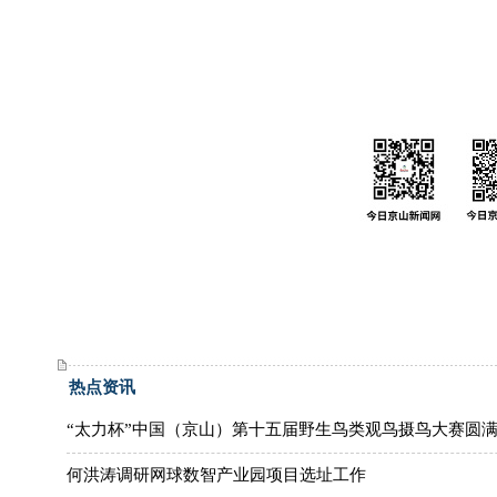
热点资讯
“太力杯”中国（京山）第十五届野生鸟类观鸟摄鸟大赛圆
何洪涛调研网球数智产业园项目选址工作