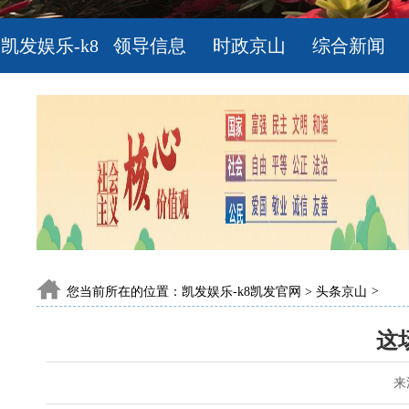
凯发娱乐-k8
领导信息
时政京山
综合新闻
凯发官网
您当前所在的位置：
凯发娱乐-k8凯发官网
>
头条京山
>
这
来