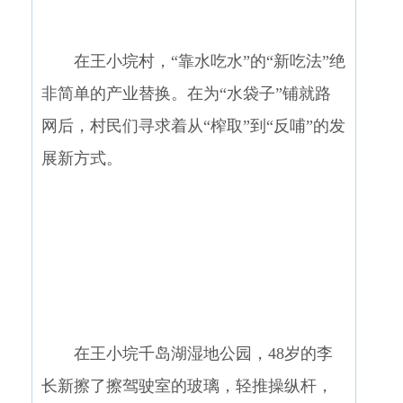
在王小垸村，“靠水吃水”的“新吃法”绝
非简单的产业替换。在为“水袋子”铺就路
网后，村民们寻求着从“榨取”到“反哺”的发
展新方式。
在王小垸千岛湖湿地公园，48岁的李
长新擦了擦驾驶室的玻璃，轻推操纵杆，