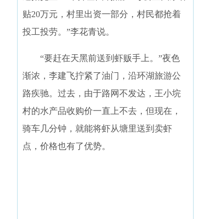
贴20万元，村里出资一部分，村民都抢着
投工投劳。”李花青说。
“要赶在天黑前送到虾贩手上。”夜色
渐浓，李建飞拧紧了油门，沿环湖旅游公
路疾驰。过去，由于路网不发达，王小垸
村的水产品收购价一直上不去，但现在，
骑车几分钟，就能将虾从塘里送到卖虾
点，价格也有了优势。