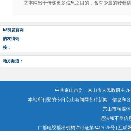
②本网出于传递更多信息之目的，含有少量的转载稿
k8凯发官网
的友情链
接：
地方频道：
中共京山市委、京山市人民政府主办，
本站所刊登的今日京山新闻网各种新闻﹑信息和各
京山市融媒体
违法和不良信息举
广播电视播出机构许可证第3417026号 | 互联网