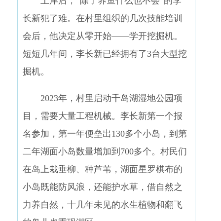
上岸后，“除了养鱼什么也不会”的李
长新犯了难。在村里组织的几次技能培训
会后，他决定从零开始——学开挖掘机。
短短几年间，李长新已经拥有了3台大型挖
掘机。
2023年，村里启动千岛湖湿地公园项
目，需要大量工程机械。李长新第一个报
名参加，第一年便垒出130多个小岛，到第
二年湖面小岛数量增加到700多个。村民们
在岛上栽垂柳、种芦苇，湖面星罗棋布的
小岛既能防风浪，还能护水草，借自然之
力养自然，十几年未见的水生植物和翻飞