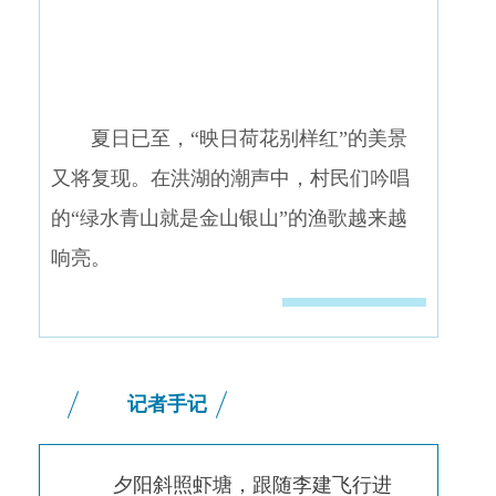
夏日已至，“映日荷花别样红”的美景
又将复现。在洪湖的潮声中，村民们吟唱
的“绿水青山就是金山银山”的渔歌越来越
响亮。
记者手记
夕阳斜照虾塘，跟随李建飞行进