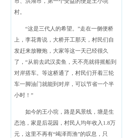
市、洪湖市，第一个受益的便是王小垸
村。
“这是三代人的希望。”走在一侧便桥
上，李花青说，大桥开工那天，村民们自
发赶来放鞭炮，大家等这一天已经很久
了，“从前去武汉卖鱼，天不亮就得摇船到
对岸搭车。等这桥通了，村民们开着三轮
车一脚油门就能到对岸，可以节省一个半
小时！”
如今的王小垸，路是风景线，塘是生
态池，家是后花园，村民人均年收入1.8万
元，这里不再有“竭泽而渔”的叹息，只