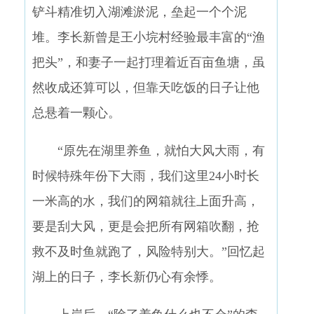
铲斗精准切入湖滩淤泥，垒起一个个泥
堆。李长新曾是王小垸村经验最丰富的“渔
把头”，和妻子一起打理着近百亩鱼塘，虽
然收成还算可以，但靠天吃饭的日子让他
总悬着一颗心。
“原先在湖里养鱼，就怕大风大雨，有
时候特殊年份下大雨，我们这里24小时长
一米高的水，我们的网箱就往上面升高，
要是刮大风，更是会把所有网箱吹翻，抢
救不及时鱼就跑了，风险特别大。”回忆起
湖上的日子，李长新仍心有余悸。