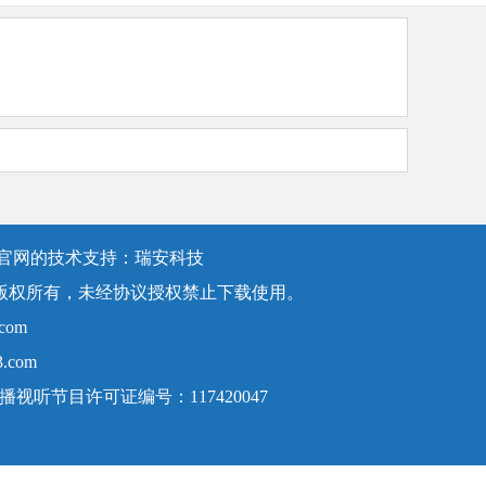
发官网的技术支持：瑞安科技
版权所有，未经协议授权禁止下载使用。
com
3.com
传播视听节目许可证编号：117420047