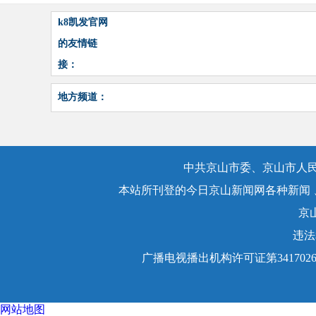
k8凯发官网
的友情链
接：
地方频道：
中共京山市委、京山市人民
本站所刊登的今日京山新闻网各种新闻
京
违法
广播电视播出机构许可证第3417026号
网站地图