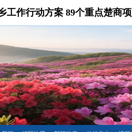
回乡工作行动方案 89个重点楚商