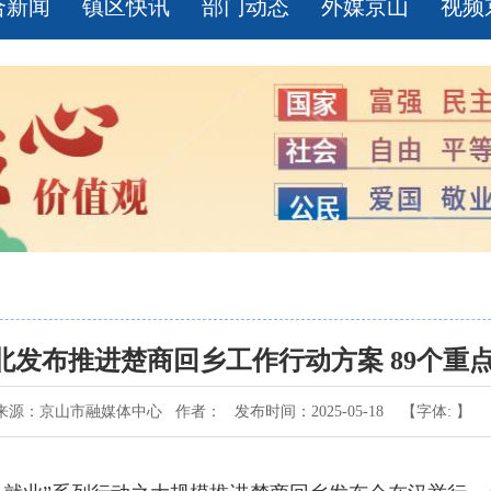
合新闻
镇区快讯
部门动态
外媒京山
视频
 湖北发布推进楚商回乡工作行动方案 89个重
来源：京山市融媒体中心 作者： 发布时间：2025-05-18 【字体: 