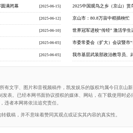
赛圆满闭幕
2025中国观鸟之乡（京山）赏
[2025-06-15]
京山市：80.8万亩中稻插秧忙
[2025-06-12]
世界冠军进校“传经” 激活学生
[2025-06-10]
市委常委会（扩大）会议暨市“
[2025-06-05]
我市基层武装部政治教导员、
[2025-06-05]
所有文字、图片和音视频稿件，凯发娱乐的版权均属今日京山新
制发表。已经本网书面协议授权的媒体、网站，在下载使用时必须
 摄”，违者本网将依法追究责任。
转载稿，并不意味着赞同其观点或证实其内容的真实性。