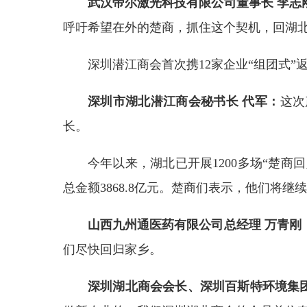
武汉帝尔激光科技有限公司董事长 李志
呼吁希望在外的楚商，抓住这个契机，回湖
深圳潜江商会首次携12家企业“组团式”
深圳市湖北潜江商会秘书长 代军：
这次
长。
今年以来，湖北已开展1200多场“楚商
总金额3868.8亿元。楚商们表示，他们将
山西九州通医药有限公司总经理 万青刚
们尽快回归家乡。
深圳湖北商会会长、深圳百斯特环境集团