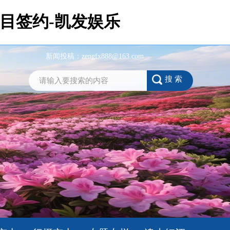
项目签约-凯发娱乐
新闻投稿：
zengfx888@163.com
搜 索