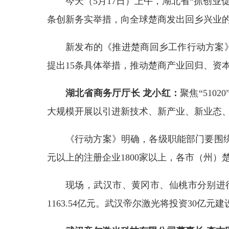
今天（5月17日）上午，湖北省“抓创
条创新务实举措，向全球楚商发出回乡兴业的
新发布的《推进楚商回乡工作行动方案
提出15条具体举措，推动楚商产业回归、资
湖北省商务厅厅长 龙小红：
聚焦“51
大规模开展以引进新技术、新产业、新业态
《行动方案》明确，各级职能部门要围
元以上的注册企业1800家以上，各市（州）
现场，武汉市、黄冈市、仙桃市分别进
1163.54亿元。武汉帝尔激光将投资30亿