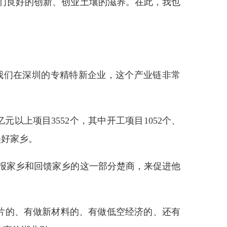
们良好的创新、创业土壤的滋养。在此，我也
我们在深圳的专精特新企业，这个产业链非常
元以上项目3552个，其中开工项目1052个、
美好家乡。
报家乡和回馈家乡的这一部分楚商，来促进他
片的、有做新材料的、有做低空经济的、还有