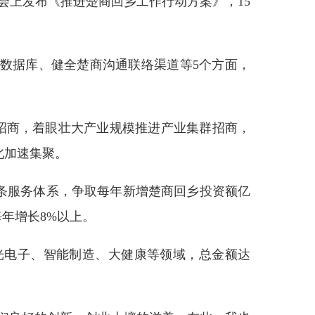
会上发布《推进楚商回乡工作行动方案》，15
数据库、健全楚商沟通联络渠道等5个方面，
条招商，着眼壮大产业规模推进产业集群招商，
北加速集聚。
条服务体系，争取每年新增楚商回乡投资额亿
每年增长8%以上。
光电子、智能制造、大健康等领域，总金额达