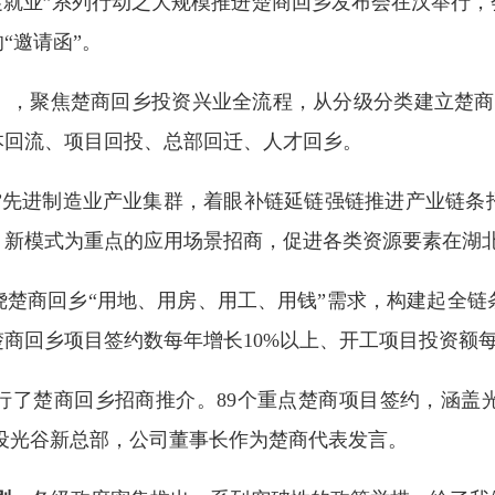
业促就业”系列行动之大规模推进楚商回乡发布会在汉举行，
“邀请函”。
》，聚焦楚商回乡投资兴业全流程，从分级分类建立楚商
本回流、项目回投、总部回迁、人才回乡。
020”先进制造业产业集群，着眼补链延链强链推进产业链
、新模式为重点的应用场景招商，促进各类资源要素在湖
绕楚商回乡“用地、用房、用工、用钱”需求，构建起全链
楚商回乡项目签约数每年增长10%以上、开工项目投资额
行了楚商回乡招商推介。89个重点楚商项目签约，涵盖
元建设光谷新总部，公司董事长作为楚商代表发言。