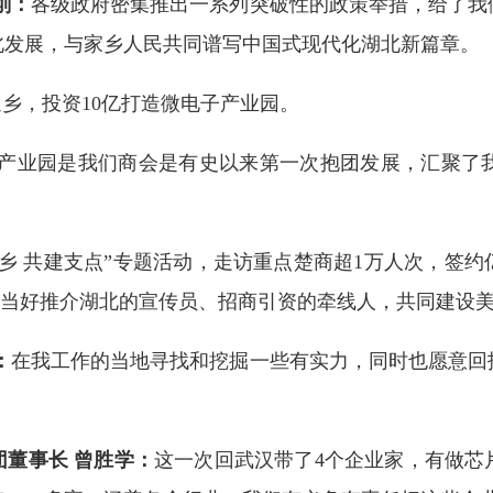
刚：
各级政府密集推出一系列突破性的政策举措，给了我
北发展，与家乡人民共同谱写中国式现代化湖北新篇章。
返乡，投资10亿打造微电子产业园。
产业园是我们商会是有史以来第一次抱团发展，汇聚了
回乡 共建支点”专题活动，走访重点楚商超1万人次，签约亿
继续当好推介湖北的宣传员、招商引资的牵线人，共同建设
：
在我工作的当地寻找和挖掘一些有实力，同时也愿意回
董事长 曾胜学：
这一次回武汉带了4个企业家，有做芯