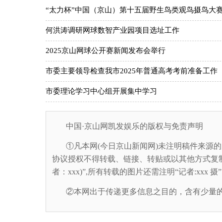
“太力杯”中国（京山）第十五届野生鸟类观鸟摄鸟大
何洪涛调研网球数智产业园项目选址工作
2025京山网球公开赛新闻发布会举行
市委主要领导检查我市2025年普通高考考前准备工作
市委理论学习中心组开展集中学习
中国·京山网凯发娱乐的版权与免责声明
①凡本网(今日京山新闻网)未注明稿件来源的
协议授权不得转载、链接、转贴或以其他方式复
者：xxx)”,所有转载的图片还需注明“记者:xxx
②本网出于传递更多信息之目的，含有少量的