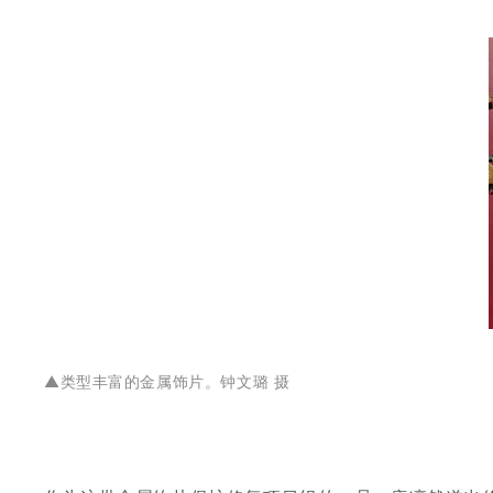
▲
类型丰富的金属饰片。
钟文璐 摄