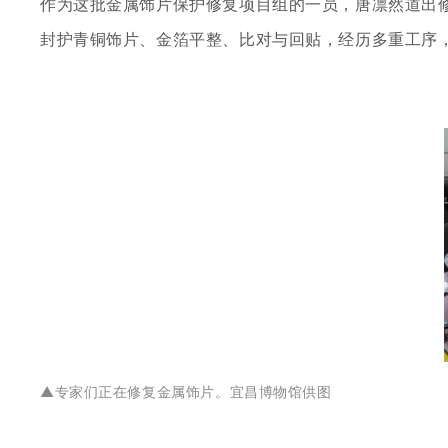
作为这批金属饰片保护修复项目组的一员，唐凛然道出
封护青铜饰片、金箔平整、比对与回贴，经历多重工序
▲
专家们正在修复金属饰片。宜昌博物馆供图