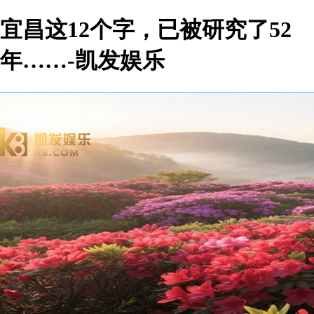
宜昌这12个字，已被研究了52
年……-凯发娱乐