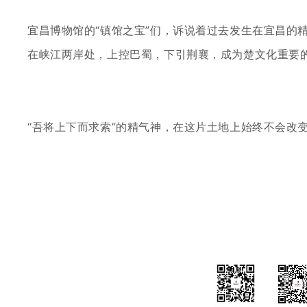
宜昌博物馆的
“镇馆之宝”们，诉说着过去发生在宜昌的
在峡江两岸处，上控巴蜀，下引荆襄，成为楚文化重要
“吾将上下而求索”的精气神，在这片土地上始终不会改