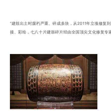
“建鼓出土时腐朽严重、碎成多块，从2011年立项修复
接、彩绘，七八十片建鼓碎片经由全国顶尖文化修复专家