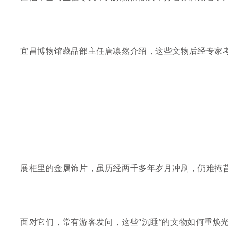
宜昌博物馆藏品部主任唐凛然介绍，这些文物后经专家
展柜里的金属饰片，虽历经两千多年岁月冲刷，仍难掩
面对它们，常
有游客发问，这些
“沉睡”的文物如何重焕