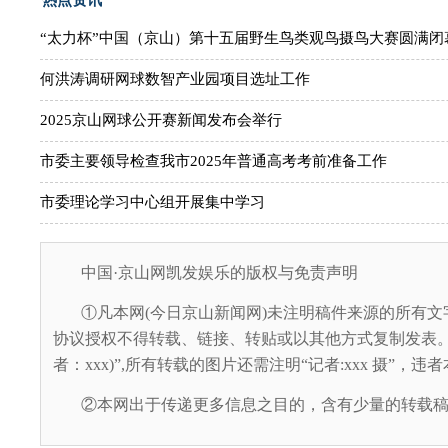
“太力杯”中国（京山）第十五届野生鸟类观鸟摄鸟大赛圆满闭
何洪涛调研网球数智产业园项目选址工作
2025京山网球公开赛新闻发布会举行
市委主要领导检查我市2025年普通高考考前准备工作
市委理论学习中心组开展集中学习
中国·京山网凯发娱乐的版权与免责声明
①凡本网(今日京山新闻网)未注明稿件来源的所有文
协议授权不得转载、链接、转贴或以其他方式复制发表。
者：xxx)”,所有转载的图片还需注明“记者:xxx 摄”，
②本网出于传递更多信息之目的，含有少量的转载稿