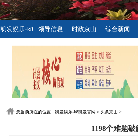
凯发娱乐-k8
领导信息
时政京山
综合新闻
凯发官网
您当前所在的位置：
凯发娱乐-k8凯发官网
>
头条京山
>
1198个难