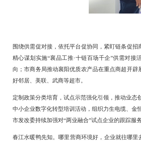
围绕供需促对接，依托平台促协同，紧盯链条促招
精心谋划实施“襄品工推·十链百场千企”供需对接
向；市商务局推动襄阳优质农产品在重点商超开辟
好邻居、美联、武商等超市。
定制政策分类培育，试点示范强化引领，推动业态创
中小企业数字化转型培训活动，组织力生电缆、金恒
市发改委持续加强对“两业融合”试点企业的跟踪服
春江水暖鸭先知。哪里营商环境好，企业就往哪里