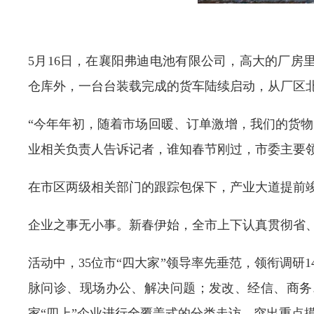
5月16日，在襄阳弗迪电池有限公司，高大的厂
仓库外，一台台装载完成的货车陆续启动，从厂区
“今年年初，随着市场回暖、订单激增，我们的货
业相关负责人告诉记者，谁知春节刚过，市委主要
在市区两级相关部门的跟踪包保下，产业大道提前竣
企业之事无小事。新春伊始，全市上下认真贯彻省、
活动中，35位市“四大家”领导率先垂范，领衔调研
脉问诊、现场办公、解决问题；发改、经信、商务、
家“四上”企业进行全覆盖式的分类走访，突出重点