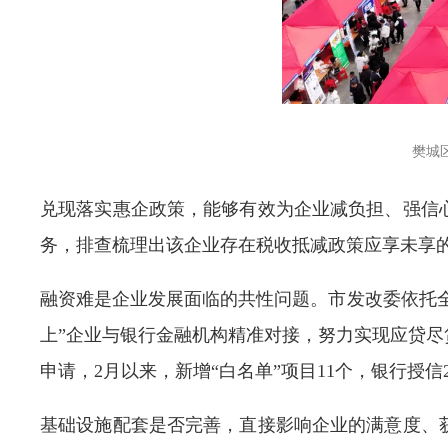
樊城
兑现落实惠企政策，能够有效为企业减负担、强信
务，排查梳理出该企业存在税收抵减政策应享未享
融资难是企业发展面临的共性问题。市发改委依托全
上”企业与银行金融机构精准对接，努力实现应贷
申请，2月以来，新增“白名单”项目11个，银行授信23
基础设施配套是否完善，直接影响企业的满意度、