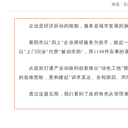
来源：京
企业是经济跃动的细胞，服务是城市发展的
襄阳市以"四上"企业调研服务为抓手，掀起一
以"上门问诊"代替"被动求助"，用1198件实事
从提前打通产业动脉到创新推出"绿色工地"
的急难愁盼，更构建起"诉求直达、全程跟踪、闭
透过这篇见闻，我们看到了政府角色从管理