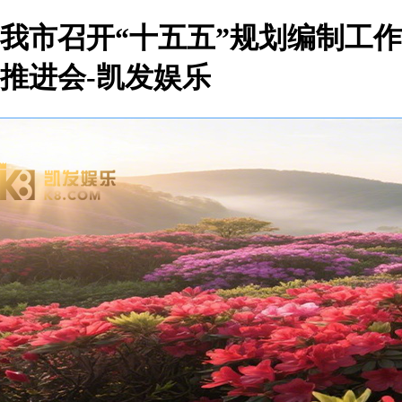
我市召开“十五五”规划编制工作
推进会-凯发娱乐