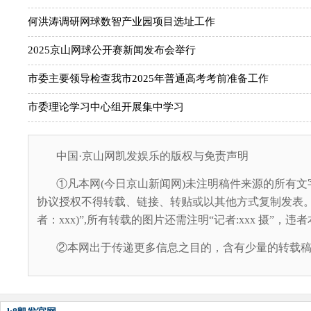
何洪涛调研网球数智产业园项目选址工作
2025京山网球公开赛新闻发布会举行
市委主要领导检查我市2025年普通高考考前准备工作
市委理论学习中心组开展集中学习
中国·京山网凯发娱乐的版权与免责声明
①凡本网(今日京山新闻网)未注明稿件来源的所有文
协议授权不得转载、链接、转贴或以其他方式复制发表。
者：xxx)”,所有转载的图片还需注明“记者:xxx 摄”，
②本网出于传递更多信息之目的，含有少量的转载稿