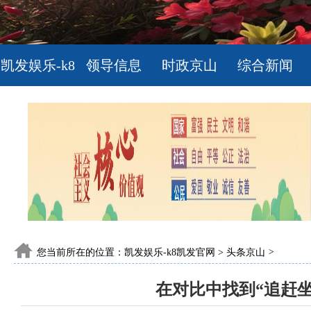
凯发娱乐-k8
领导信息
时政京山
综合新闻
凯发官网
您当前所在的位置：
凯发娱乐-k8凯发官网
>
头条京山
>
在对比中找到“追赶