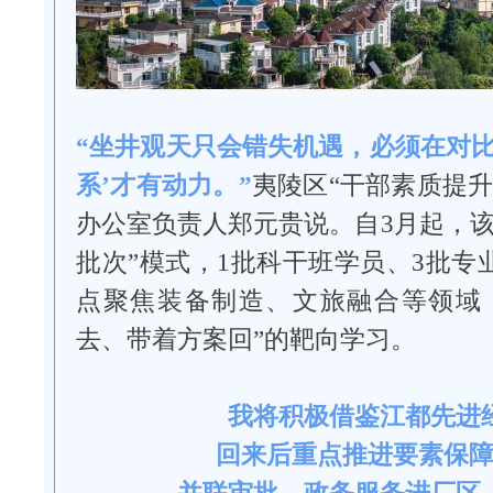
“坐井观天只会错失机遇，必须在对比
系’才有动力。”
夷陵区“干部素质提升
办公室负责人郑元贵说。自3月起，该
批次”模式，1批科干班学员、3批专
点聚焦装备制造、文旅融合等领域
去、带着方案回”的靶向学习。
我将积极借鉴江都先进
回来后重点推进要素保