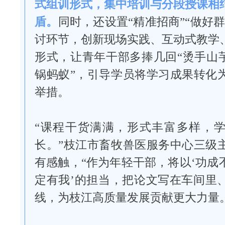
式组训形式，集中培训与分段授课相
盾。
同时，还设置“精准招商”“做好
讨环节，创新现场实践、互动式教学
形式，让青年干部多捧几回“烫手山芋
锅蚂蚁”，引导学员将学习成果转化
举措。
“课程干货满满，形式丰富多样，
长。”枝江市畜牧兽医服务中心三级
有感触，“作为年轻干部，将以‘功成
定有我’的担当，把论文写在车间里
线，为枝江高质量发展贡献更大力量。