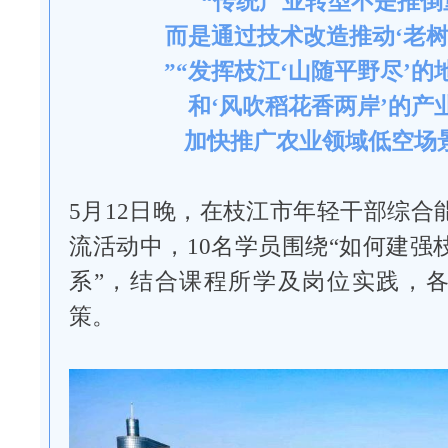
“传统产业转型不是推倒
而是通过技术改造推动‘老树
”“发挥枝江‘山随平野尽’的
和‘风吹稻花香两岸’的产
加快推广农业领域低空场
5月12日晚，在枝江市年轻干部综合
流活动中，10名学员围绕“如何建强
系”，结合课程所学及岗位实践，
策。