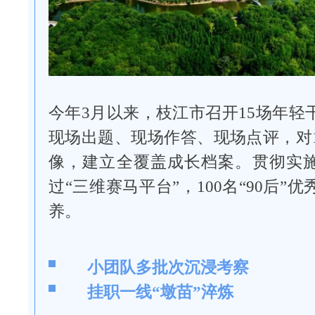
今年3月以来，枝江市召开15场年轻
现场出题、现场作答、现场点评，对1
像，建立全覆盖成长档案。贯彻实施
过“三维赛马平台”，100名“90后”
养。
小团队多批次沉浸考察
挂职一线“墩苗”淬炼