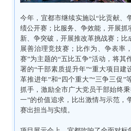
今年，宜都市继续实施以“比贡献、
绩公开赛；比服务、争效能，开展抓
新、争突破，开展推改革挑战赛；比
展善治理竞技赛；比作为、争表率
赛”为主题的“五比五争”活动，将其
署的“干部素质提升年”“重大项目建
革推进年”和“四个重大”“三争三促
抓手，激励全市广大党员干部始终秉
一”的价值追求，比出激情与示范，
赛出担当与实绩。
项目展示会上，宜都吹响了全面对标