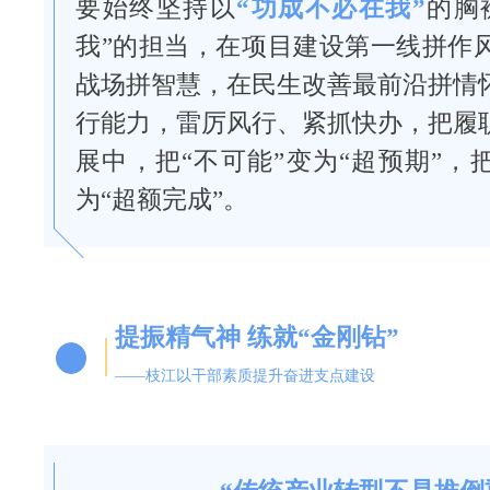
要始终坚持以
“功成不必在我”
的胸
我”的担当，在项目建设第一线拼作
战场拼智慧，在民生改善最前沿拼情
行能力，雷厉风行、紧抓快办，把履
展中，把“不可能”变为“超预期”，
为“超额完成”。
提振精气神 练就“金刚钻”
——枝江以干部素质提升奋进支点建设