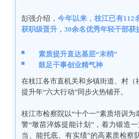
彭强介绍，
今年以来，枝江已有112
获职级晋升，30余名优秀年轻干部获
素质提升直达基层“末梢”
鼓足干事创业精气神
在枝江各市直机关和乡镇街道、村（
提升年“六大行动”同步火热铺开。
枝江市检察院以“十个一”素质培训为
警“墩苗淬炼提能计划”，着力锻造一
当、能托底、有实绩”的高素质检察