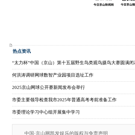
热点资讯
“太力杯”中国（京山）第十五届野生鸟类观鸟摄鸟大赛圆满闭
何洪涛调研网球数智产业园项目选址工作
2025京山网球公开赛新闻发布会举行
市委主要领导检查我市2025年普通高考考前准备工作
市委理论学习中心组开展集中学习
中国·京山网凯发娱乐的版权与免责声明