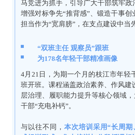
马竞进为抓手，引导广大干部筑牢政治
增强对标争先“推背感”、锻造干事创
担当作为“宽肩膀”，在支点建设中当
“双班主任 观察员”跟班
为178名年轻干部精准画像
4月21日，为期一个月的枝江市年轻
班开班。课程涵盖政治素养、作风建
层治理、履职能力提升等核心领域，为
干部“充电补钙”。
与以往不同，
本次培训采用“长周期