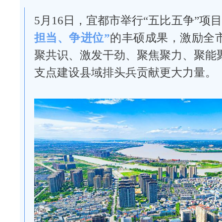
5月16日，宜都市举行“五比五争”项
担当、争进位”
的丰硕成果，激励全
聚共识、激发干劲、聚焦聚力、聚能
支点建设县域排头兵贡献更大力量。