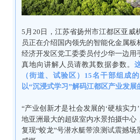
5月20日，江苏省扬州市江都区亚威
员正在介绍国内领先的智能化金属板
经济开发区党工委委员付少华一边用
真地向讲解人员请教其数据参数。
（街道、试验区）15名干部组成
以“沉浸式学习”解码江都区产业发展
“产业创新才是社会发展的‘硬核实力
地亚洲最大的超级室内水景拍摄中心
复现“蛟龙”号潜水艇带浪测试震撼场