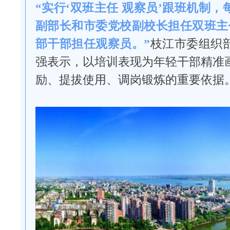
“实行‘双班主任 观察员’跟班机制
副部长和市委党校副校长担任双班主
部干部担任观察员。”
枝江市委组织
强表示，以培训表现为年轻干部精准
励、提拔使用、调岗锻炼的重要依据