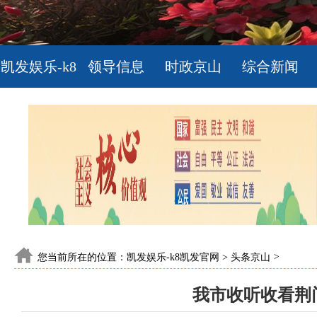
凯发娱乐-k8
领导信息
时政京山
综合新闻
凯发官网
您当前所在的位置：
凯发娱乐-k8凯发官网
>
头条京山
>
我市收听收看荆