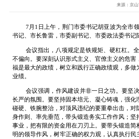
来源：京山
7月1日上午，荆门市委书记胡亚波为全市
书记、市长鲁雷，市委副书记、市委政法委书记
会议指出，八项规定是铁规矩、硬杠杠。
不偏向。要深刻认识形式主义、官僚主义的危害
福是最大的政绩，树立和践行正确政绩观，多做
业绩。
会议强调，作风建设并非一日之功。要坚决
长严的氛围。要坚持固本培元、凝心铸魂，强化
碰硬、铁腕整治，对顶风违纪的要重拳出击，对
身作则、率先垂范，带头锻造务实工作作风；坚
事业，把有限的资金用在刀刃上。要带头锻造简
明的领导作风，树牢正确的权力观，认真执行民