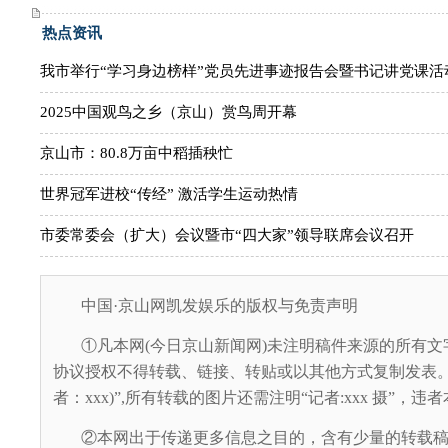
热点资讯
我市举行“学习身边榜样”党员先进事迹报告会暨书记讲党课活
2025中国观鸟之乡（京山）赏鸟周开幕
京山市：80.8万亩中稻插秧忙
世界冠军进校“传经” 激活学生运动热情
市委常委会（扩大）会议暨市“四大家”领导联席会议召开
中国·京山网凯发娱乐的版权与免责声明
①凡本网(今日京山新闻网)未注明稿件来源的所有文
协议授权不得转载、链接、转贴或以其他方式复制发表。
者：xxx)”,所有转载的图片还需注明“记者:xxx 摄”，
②本网出于传递更多信息之目的，含有少量的转载稿