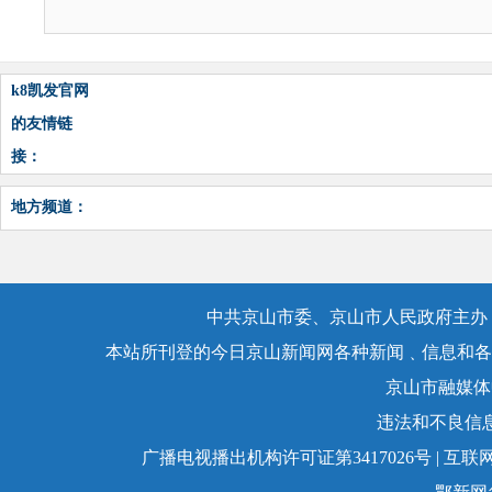
k8凯发官网
的友情链
接：
地方频道：
中共京山市委、京山市人民政府主办，
本站所刊登的今日京山新闻网各种新闻﹑信息和各
京山市融媒体
违法和不良信息举
广播电视播出机构许可证第3417026号 | 互联网