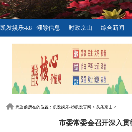
凯发娱乐-k8
领导信息
时政京山
综合新闻
凯发官网
您当前所在的位置：
凯发娱乐-k8凯发官网
>
头条京山
>
市委常委会召开深入贯