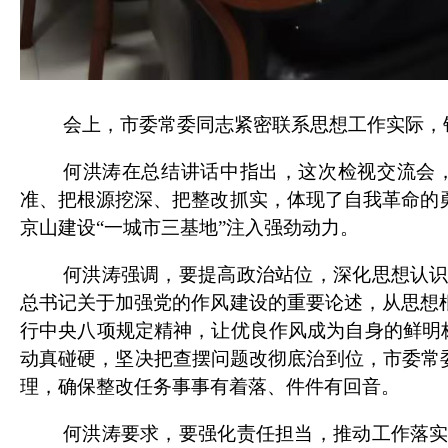
会上，市委常委同志紧密联系思想工作实际，
何洪涛在总结讲话中指出，这次检视交流会
准、把根源挖深、把整改抓实，体现了自我革命的
京山建设“一城市三基地”注入强劲动力。
何洪涛强调，要提高政治站位，深化思想认
总书记关于加强党的作风建设的重要论述，从思想
行中央八项规定精神，让优良作风成为自身的鲜明标
动真碰硬，坚决把查摆问题改彻底治到位，市委常
理，确保整改任务事事有着落、件件有回音。
何洪涛要求，要强化责任担当，推动工作落