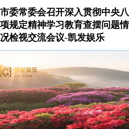
市委常委会召开深入贯彻中央八
项规定精神学习教育查摆问题情
况检视交流会议-凯发娱乐