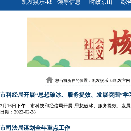
凯发娱乐-k8
领导信息
时政京山
综
凯发官网
您当前所在的位置：
凯发娱乐-k8凯发官网
市科经局开展“思想破冰、服务提效、发展突围”学
2月16日下午，市科技和经信局开展“思想破冰、服务提效、发
日期：2022-02-28
市司法局谋划全年重点工作