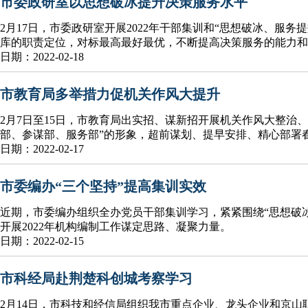
市委政研室以思想破冰提升决策服务水平
2月17日，市委政研室开展2022年干部集训和“思想破冰、服
库的职责定位，对标最高最好最优，不断提高决策服务的能力和
日期：2022-02-18
市教育局多举措力促机关作风大提升
2月7日至15日，市教育局出实招、谋新招开展机关作风大整治
部、参谋部、服务部”的形象，超前谋划、提早安排、精心部署
日期：2022-02-17
市委编办“三个坚持”提高集训实效
近期，市委编办组织全办党员干部集训学习，紧紧围绕“思想破冰
开展2022年机构编制工作谋定思路、凝聚力量。
日期：2022-02-15
市科经局赴荆楚科创城考察学习
2月14日，市科技和经信局组织我市重点企业、龙头企业和京