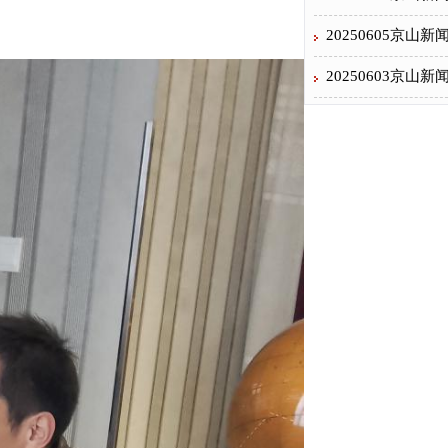
20250605京山新
20250603京山新