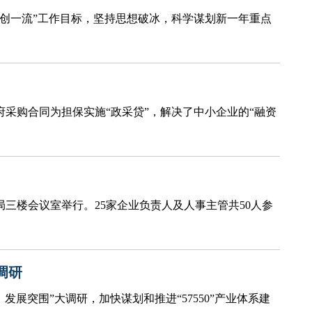
争创一流”工作目标，坚持思想破冰，科学谋划新一年重点
府采购合同为担保实施“政采贷”，解决了中小企业的“融资
社局三楼会议室举行。25家企业负责人及人事主管共50人参
调研
发展突围”大调研，加快谋划和推进“57550”产业体系建