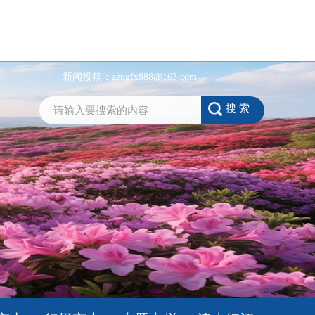
新闻投稿：
zengfx888@163.com
搜 索