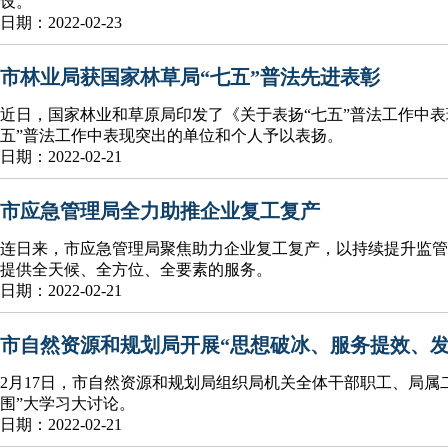
设。
日期：2022-02-23
市林业局获国家林草局“七五”普法先进表彰
近日，国家林业和草原局印发了《关于表扬“七五”普法工作中
五”普法工作中表现突出的单位和个人予以表扬。
日期：2022-02-21
市应急管理局全力助推企业复工复产
连日来，市应急管理局聚焦助力企业复工复产，以持续提升监管
提供全天候、全方位、全要素的服务。
日期：2022-02-21
市自然资源和规划局开展“思想破冰、服务提效、发
2月17日，市自然资源和规划局组织局机关全体干部职工、局属
围”大学习大讨论。
日期：2022-02-21