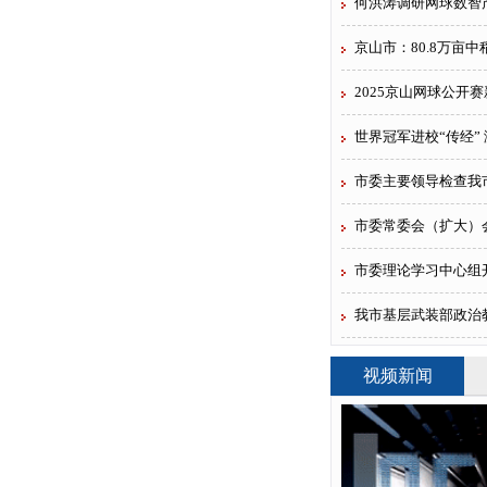
何洪涛调研网球数智
京山市：80.8万亩
2025京山网球公开
世界冠军进校“传经”
市委主要领导检查我市2
市委常委会（扩大）会议
市委理论学习中心组
我市基层武装部政治教
视频新闻