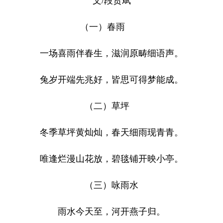
文/段贤斌
（一）春雨
一场喜雨伴春生，滋润原畴细语声。
兔岁开端先兆好，皆思可得梦能成。
（二）草坪
冬季草坪黄灿灿，春天细雨现青青。
唯逢烂漫山花放，碧毯铺开映小亭。
（三）咏雨水
雨水今天至，河开燕子归。