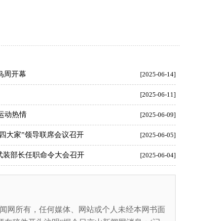
鸟周开幕
[2025-06-14]
[2025-06-11]
运动热情
[2025-06-09]
四大家”领导联席会议召开
[2025-06-05]
武装部长任职命令大会召开
[2025-06-04]
闻网所有，任何媒体、网站或个人未经本网书面