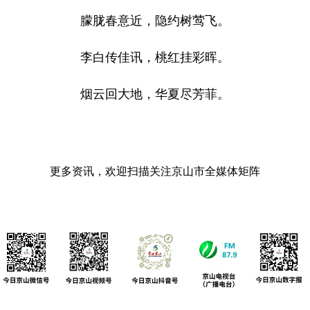
朦胧春意近，隐约树莺飞。
李白传佳讯，桃红挂彩晖。
烟云回大地，华夏尽芳菲。
更多资讯，欢迎扫描关注京山市全媒体矩阵