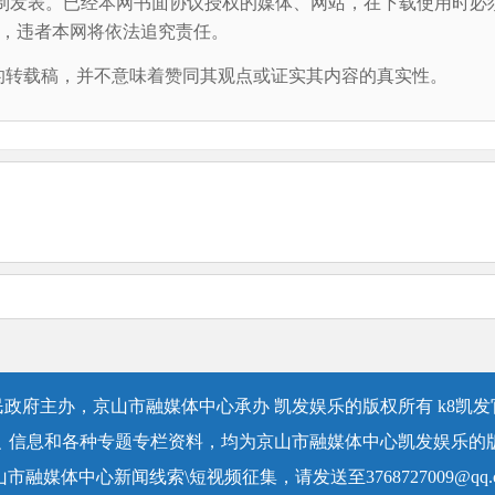
制发表。已经本网书面协议授权的媒体、网站，在下载使用时必须
 摄”，违者本网将依法追究责任。
转载稿，并不意味着赞同其观点或证实其内容的真实性。
政府主办，京山市融媒体中心承办 凯发娱乐的版权所有 k8凯
﹑信息和各种专题专栏资料，均为京山市融媒体中心凯发娱乐的
山市融媒体中心新闻线索\短视频征集，请发送至
3768727009@qq.