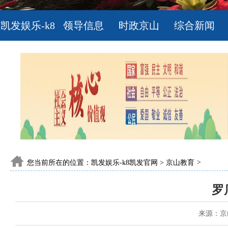
凯发娱乐-k8
领导信息
时政京山
综合新闻
凯发官网
您当前所在的位置：
凯发娱乐-k8凯发官网
>
京山教育
>
罗
来源：京