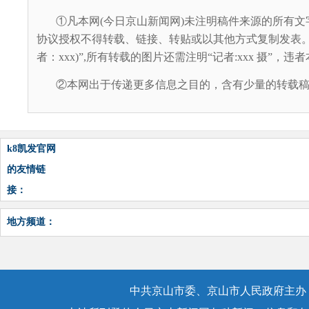
①凡本网(今日京山新闻网)未注明稿件来源的所有文
协议授权不得转载、链接、转贴或以其他方式复制发表。
者：xxx)”,所有转载的图片还需注明“记者:xxx 摄”，
②本网出于传递更多信息之目的，含有少量的转载稿
k8凯发官网
的友情链
接：
地方频道：
中共京山市委、京山市人民政府主办，