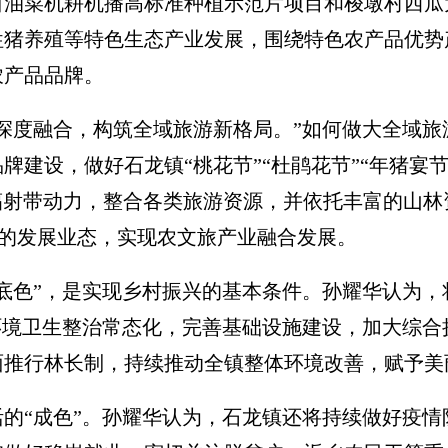
0亩油菜机耕机播高标准种植示范片项目和梭墩村西
牲猪养殖等特色生态产业发展，围绕特色农产品优势
农产品品牌。
度融合，构筑全域旅游新格局。”如何做大全域旅
牌建设，做好石龙镇“桃花节”“杜鹃花节”“年猪宴
辐射带动力，整合各类旅游资源，并依托丰富的山
n”的发展业态，实现农文旅产业融合发展。
色”，是实现乡村振兴的基本条件。孙耀华认为，
环境卫生整治常态化，完善基础设施建设，加大综
面推行林长制，持续推动全镇整体环境改善，赋予美
“成色”。孙耀华认为，石龙镇还将持续做好疫情