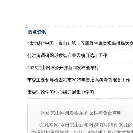
热点资讯
“太力杯”中国（京山）第十五届野生鸟类观鸟摄鸟大
何洪涛调研网球数智产业园项目选址工作
2025京山网球公开赛新闻发布会举行
市委主要领导检查我市2025年普通高考考前准备工作
市委理论学习中心组开展集中学习
中国·京山网凯发娱乐的版权与免责声明
①凡本网(今日京山新闻网)未注明稿件来源的
协议授权不得转载、链接、转贴或以其他方式复