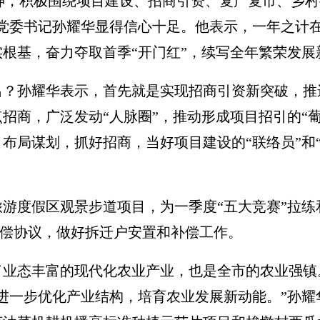
神，积极围绕项目建设、招商引资、复产复市、乡村
该镇党委书记孙耀华显得信心十足。他表示，一年之
根基，奋力夺取首季“开门红”，续写全年繁荣发展
孙耀华表示，首先就是实现招商引资新突破，推
招商，广泛发动“人脉圈”，推动形成项目招引的“
布局谋划，抓好招商，当好项目建设的“联络员”和
度假区观景步道项目，为一季度“五大竞赛”拉练
地补偿协议，做好拆迁户安置和补偿工作。
态丰富的现代化农业产业，也是全市的农业强镇
进一步优化产业结构，培育农业发展新动能。”孙耀华