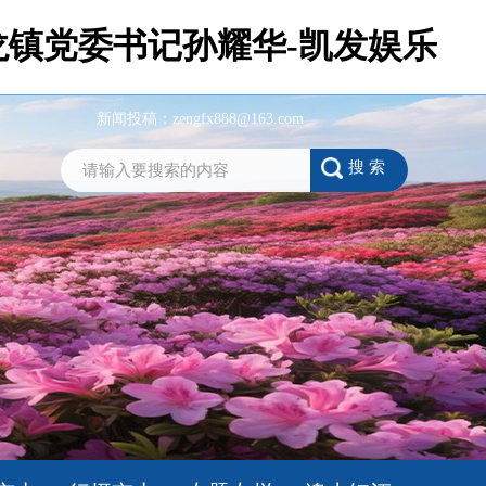
龙镇党委书记孙耀华-凯发娱乐
新闻投稿：
zengfx888@163.com
搜 索