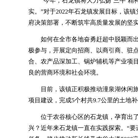
“今年，石龙镇将大力弘扬‘三牛’精
实。”对于2022年石龙镇发展目标，
府决策部署，不断筑牢高质量发展的坚实
如何在全市各地奋勇赶超中脱颖而出？
极参与，开展定向招商、以商引商、驻点
合、农产品深加工、锅炉辅机等产业项目
良的营商环境和社会环境。
目前，该镇正积极推动潼泉湖休闲旅游
项目建设，完成5个村共9.7公里的土
位于农谷核心区的石龙镇，孕育出了业
兴？近年来石龙镇一直在实践探索。“要