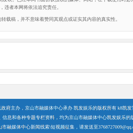
 摄”，违者本网将依法追究责任。
转载稿，并不意味着赞同其观点或证实其内容的真实性。
政府主办，京山市融媒体中心承办 凯发娱乐的版权所有 k8凯
﹑信息和各种专题专栏资料，均为京山市融媒体中心凯发娱乐的
山市融媒体中心新闻线索\短视频征集，请发送至
3768727009@qq.