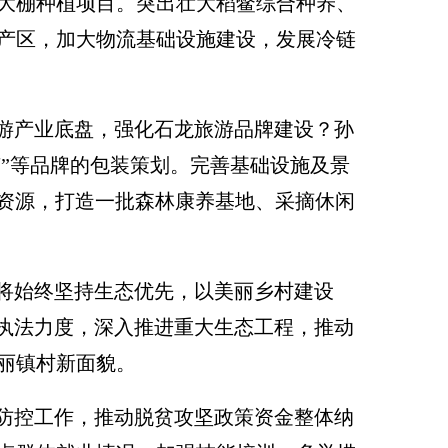
瓜大棚种植项目。突出壮大稻鳖综合种养、
产区，加大物流基础设施建设，发展冷链
游产业底盘，强化石龙旅游品牌建设？孙
节”等品牌的包装策划。完善基础设施及景
林资源，打造一批森林康养基地、采摘休闲
将始终坚持生态优先，以美丽乡村建设
合执法力度，深入推进重大生态工程，推动
丽镇村新面貌。
防控工作，推动脱贫攻坚政策资金整体纳