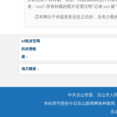
者：xxx)”,所有转载的图片还需注明“记者:xxx
②本网出于传递更多信息之目的，含有少量的
k8凯发官网
的友情链
接：
地方频道：
中共京山市委、京山市人民
本站所刊登的今日京山新闻网各种新闻
京