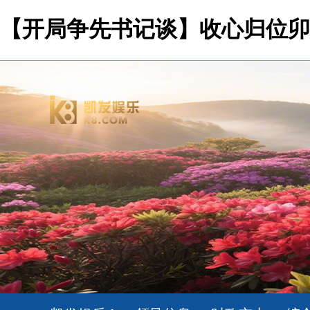
【开局争先书记谈】收心归位卯