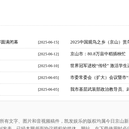
赛圆满闭幕
2025中国观鸟之乡（京山）赏
[2025-06-15]
京山市：80.8万亩中稻插秧忙
[2025-06-12]
世界冠军进校“传经” 激活学生
[2025-06-10]
市委常委会（扩大）会议暨市“
[2025-06-05]
我市基层武装部政治教导员、
[2025-06-05]
所有文字、图片和音视频稿件，凯发娱乐的版权均属今日京山新
制发表。已经本网书面协议授权的媒体、网站，在下载使用时必须