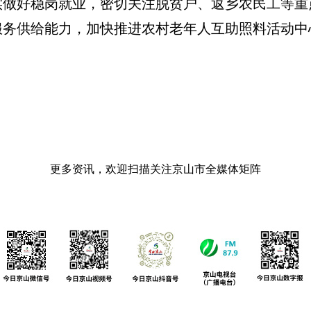
实做好稳岗就业，密切关注脱贫户、返乡农民工等重
服务供给能力，加快推进农村老年人互助照料活动中
更多资讯，欢迎扫描关注京山市全媒体矩阵