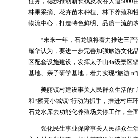
任务，稳步推动新长线及农谷大道500
林果采摘、花卉苗木种植、林下养殖和
物流中心，打造特色鲜明、品质一流的
“未来一年，石龙镇将着力推进三产深
耀华认为，要进一步完善加强旅游文化品
区配套设施建设，发挥太子山4a级景区
基地、亲子研学基地，着力实现“旅游 
美丽镇村建设事关人民群众生活的“底
和“擦亮小城镇”行动为抓手，推进村庄
石龙水库去功能化养殖场关停工作，全
强化民生事业保障事关人民群众生活的