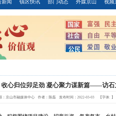
合新闻
镇区快讯
部门动态
外媒京山
视频
】收心归位卯足劲 凝心聚力谋新篇——访石
源：京山市融媒体中心 作者：陈磊 发布时间：2022-03-03 【字体: