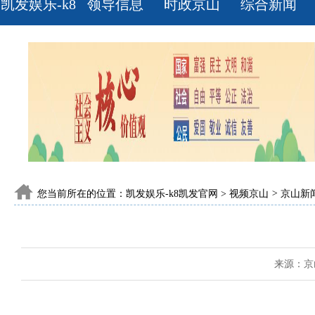
凯发娱乐-k8
领导信息
时政京山
综合新闻
凯发官网
您当前所在的位置：
凯发娱乐-k8凯发官网
>
视频京山
>
京山新
来源：京