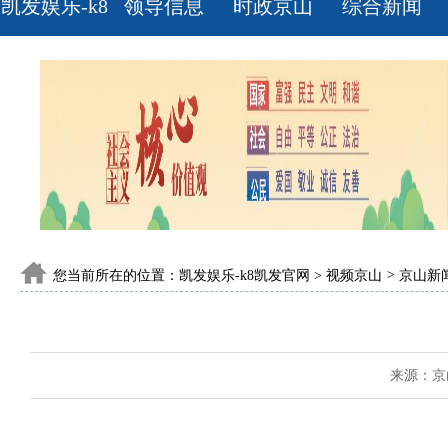
凯发娱乐-k8
领导信息
时政京山
综合新闻
凯发官网
您当前所在的位置：
凯发娱乐-k8凯发官网
>
视频京山
>
京山新
来源：京