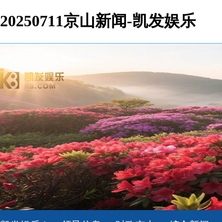
20250711京山新闻-凯发娱乐