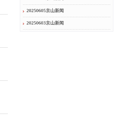
20250605京山新闻
20250603京山新闻