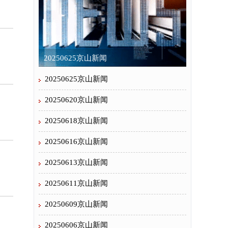
20250625京山新闻
20250625京山新闻
20250620京山新闻
20250618京山新闻
20250616京山新闻
20250613京山新闻
20250611京山新闻
20250609京山新闻
20250606京山新闻