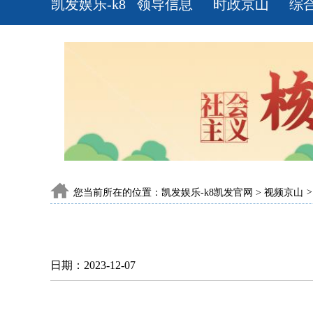
凯发娱乐-k8
领导信息
时政京山
综
凯发官网
您当前所在的位置：
凯发娱乐-k8凯发官网
>
视频京山
>
日期：2023-12-07