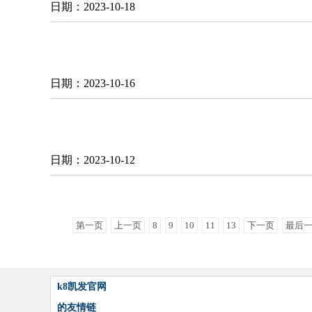
日期：2023-10-18
日期：2023-10-16
日期：2023-10-12
第一页
上一页
8
9
10
11
13
下一页
最后
k8凯发官网
的友情链