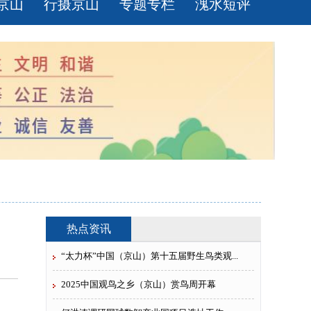
京山
行摄京山
专题专栏
溾水短评
热点资讯
“太力杯”中国（京山）第十五届野生鸟类观...
2025中国观鸟之乡（京山）赏鸟周开幕