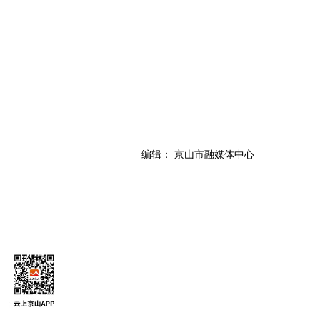
编辑： 京山市融媒体中心