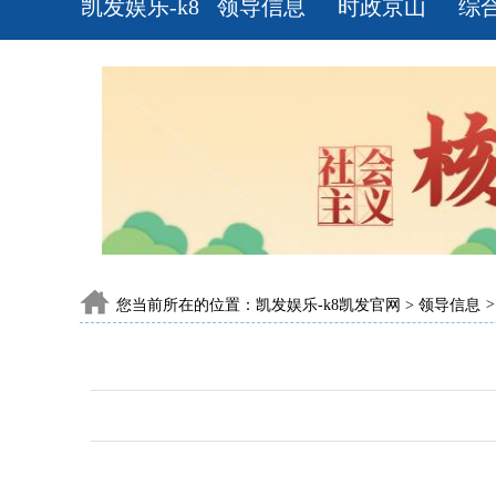
凯发娱乐-k8
领导信息
时政京山
综
凯发官网
您当前所在的位置：
凯发娱乐-k8凯发官网
>
领导信息
>