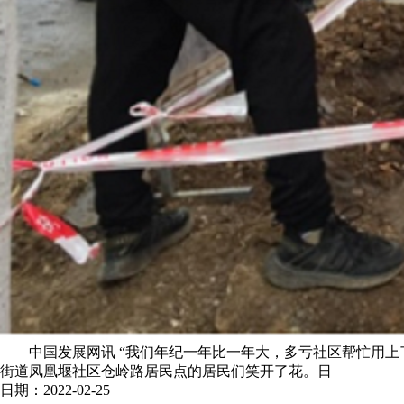
中国发展网讯 “我们年纪一年比一年大，多亏社区帮忙用上了
街道凤凰堰社区仓岭路居民点的居民们笑开了花。日
日期：2022-02-25