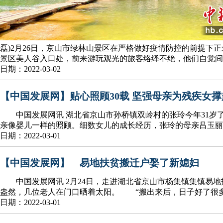
磊)2月26日，京山市绿林山景区在严格做好疫情防控的前提
景区美人谷入口处，前来游玩观光的旅客络绎不绝，他们自觉间
日期：2022-03-02
【中国发展网】贴心照顾30载 坚强母亲为残疾女
中国发展网讯 湖北省京山市孙桥镇双岭村的张玲今年31岁
亲像婴儿一样的照顾。细数女儿的成长经历，张玲的母亲吕玉丽
日期：2022-03-01
【中国发展网】 易地扶贫搬迁户娶了新媳妇
中国发展网讯 2月24日，走进湖北省京山市杨集镇集镇易地
盎然，几位老人在门口晒着太阳。 “搬出来后，日子好了很
日期：2022-03-01