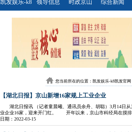
凯发娱乐-k8
领导信息
时政京山
综合新闻
凯发官网
您当前所在的位置：
凯发娱乐-k8凯发官网
【湖北日报】京山新增16家规上工业企业
湖北日报讯 （记者童晨曦、通讯员余舟、胡聪）3月14日从京山
业企业16家，迎来开门红。 开年以来，京山市科经局在摸排
日期：2022-03-15