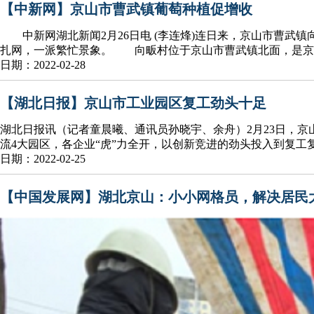
【中新网】京山市曹武镇葡萄种植促增收
中新网湖北新闻2月26日电 (李连烽)连日来，京山市曹武
扎网，一派繁忙景象。 向畈村位于京山市曹武镇北面，是京
日期：2022-02-28
【湖北日报】京山市工业园区复工劲头十足
湖北日报讯（记者童晨曦、通讯员孙晓宇、余舟）2月23日，
流4大园区，各企业“虎”力全开，以创新竞进的劲头投入到复工复
日期：2022-02-25
【中国发展网】湖北京山：小小网格员，解决居民