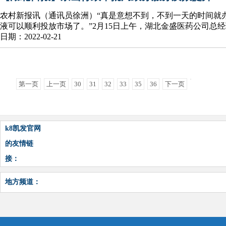
农村新报讯（通讯员徐洲）“真是意想不到，不到一天的时间就
液可以顺利投放市场了。”2月15日上午，湖北金盛医药公司总
日期：2022-02-21
第一页
上一页
30
31
32
33
35
36
下一页
k8凯发官网
的友情链
接：
地方频道：