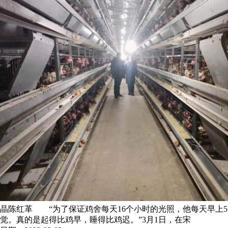
晶陈红革 “为了保证鸡舍每天16个小时的光照，他每天早上
觉。真的是起得比鸡早，睡得比鸡迟。”3月1日，在宋