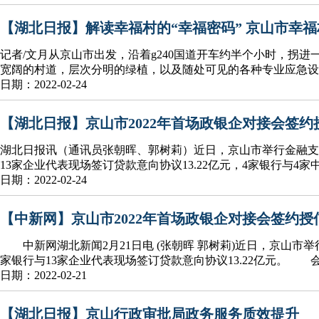
【湖北日报】解读幸福村的“幸福密码” 京山市幸
记者/文月从京山市出发，沿着g240国道开车约半个小时，拐
宽阔的村道，层次分明的绿植，以及随处可见的各种专业应急设
日期：2022-02-24
【湖北日报】京山市2022年首场政银企对接会签约授信
湖北日报讯（通讯员张朝晖、郭树莉）近日，京山市举行金融支持
13家企业代表现场签订贷款意向协议13.22亿元，4家银行与4
日期：2022-02-24
【中新网】京山市2022年首场政银企对接会签约授信1
中新网湖北新闻2月21日电 (张朝晖 郭树莉)近日，京山市举
家银行与13家企业代表现场签订贷款意向协议13.22亿元。 会
日期：2022-02-21
【湖北日报】京山行政审批局政务服务质效提升