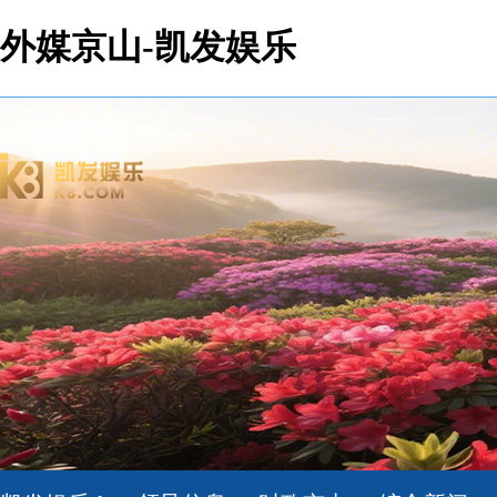
外媒京山-凯发娱乐