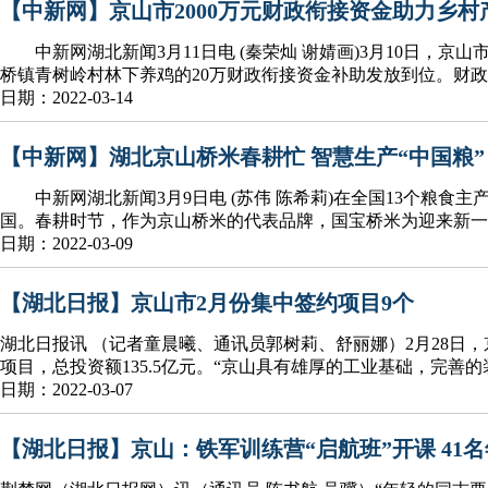
【中新网】京山市2000万元财政衔接资金助力乡村
中新网湖北新闻3月11日电 (秦荣灿 谢婧画)3月10日，京
桥镇青树岭村林下养鸡的20万财政衔接资金补助发放到位。财
日期：2022-03-14
【中新网】湖北京山桥米春耕忙 智慧生产“中国粮”
中新网湖北新闻3月9日电 (苏伟 陈希莉)在全国13个粮食
国。春耕时节，作为京山桥米的代表品牌，国宝桥米为迎来新一
日期：2022-03-09
【湖北日报】京山市2月份集中签约项目9个
湖北日报讯 （记者童晨曦、通讯员郭树莉、舒丽娜）2月28日
项目，总投资额135.5亿元。“京山具有雄厚的工业基础，完善
日期：2022-03-07
【湖北日报】京山：铁军训练营“启航班”开课 41