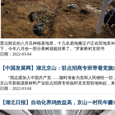
置点附近的八月瓜种植基地里，十几名易地搬迁户正在田地里
下，今年八月份一部分果树就能挂果了。”罗家桥村支部书
日期：2022-03-04
【中国发展网】湖北京山：驻点招商专班带着党旗
“我志愿加入中国共产党……随时准备为党和人民牺牲一切，永
京山市新能源新材料产业驻点招商专班临时党支部驻地响起，来
日期：2022-03-04
【湖北日报】自动化养鸡效益高，京山一村民年赚5