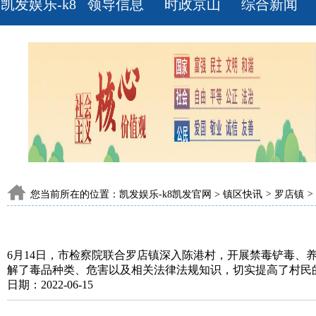
凯发娱乐-k8
领导信息
时政京山
综合新闻
凯发官网
您当前所在的位置：
凯发娱乐-k8凯发官网
>
镇区快讯
>
罗店镇
>
6月14日，市检察院联合罗店镇深入陈港村，开展禁毒铲毒、
解了毒品种类、危害以及相关法律法规知识，切实提高了村民
日期：2022-06-15