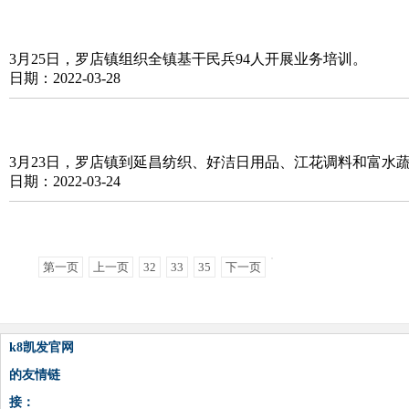
3月25日，罗店镇组织全镇基干民兵94人开展业务培训。
日期：2022-03-28
3月23日，罗店镇到延昌纺织、好洁日用品、江花调料和富水
日期：2022-03-24
第一页
上一页
32
33
35
下一页
k8凯发官网
的友情链
接：