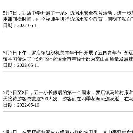
5月7日，罗店中学开展了一系列防溺水安全教育活动，进一
用课间操时间，向全校师生进行防溺水安全教育，阐明了私自
日期：2022-05-11
5月7日下午，罗店镇组织机关青年干部开展了五四青年节“永
镇学习传达了“张勇书记寄语全市年轻干部为京山高质量发展建
日期：2022-05-11
5月7日至8日，五一小长假后的第一个周末，罗店镇马岭村康
天接待游客总数逾300人次。游客们在四季花海流连忘返，在
日期：2022-05-10
5月3日，在罗店镇敖家村八组夏小祥的农田里，京山平亚粮