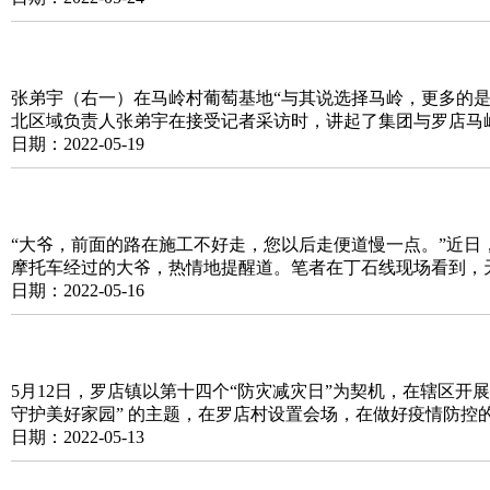
张弟宇（右一）在马岭村葡萄基地“与其说选择马岭，更多的是
北区域负责人张弟宇在接受记者采访时，讲起了集团与罗店马岭
日期：2022-05-19
“大爷，前面的路在施工不好走，您以后走便道慢一点。”近
摩托车经过的大爷，热情地提醒道。笔者在丁石线现场看到，
日期：2022-05-16
5月12日，罗店镇以第十四个“防灾减灾日”为契机，在辖区开
守护美好家园” 的主题，在罗店村设置会场，在做好疫情防控
日期：2022-05-13