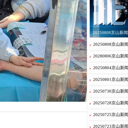
20250808京山新闻
20250808京山新
20280806京山新
20250804京山新
20250801京山新
20250730京山新
20250728京山新
20250725京山新
20250723京山新