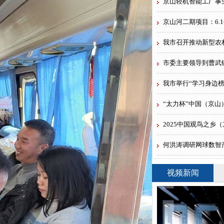
京山轻机智能工厂事
京山河二期项目：6.1
我市召开推动新型农村
市委主要领导到曹武
我市举行“学习身边榜样
“太力杯”中国（京山）
2025中国观鸟之乡
何洪涛调研网球数智
视频新闻