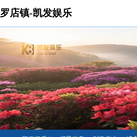
罗店镇-凯发娱乐