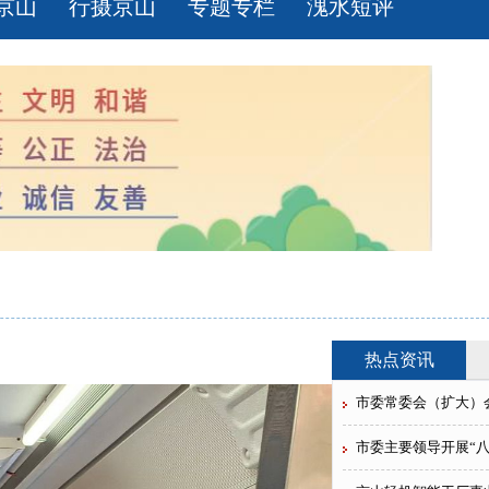
京山
行摄京山
专题专栏
溾水短评
热点资讯
市委常委会（扩大）会议
市委主要领导开展“八一