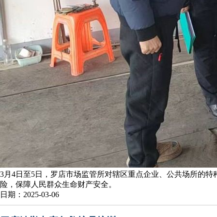
3月4日至5日，罗店市场监管所对辖区重点企业、公共场所的
险，保障人民群众生命财产安全。
日期：2025-03-06