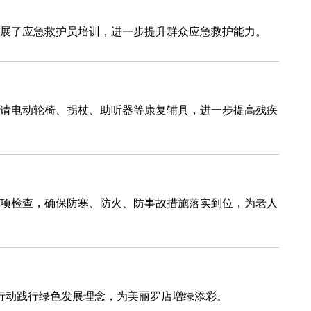
开展了应急救护员培训，进一步提升群众应急救护能力。
申请电动轮椅、拐杖、助听器等康复辅具，进一步提高残疾
专项检查，确保防寒、防火、防事故措施落实到位，为老人
际行动践行绿色发展理念，为美丽罗店增绿添彩。