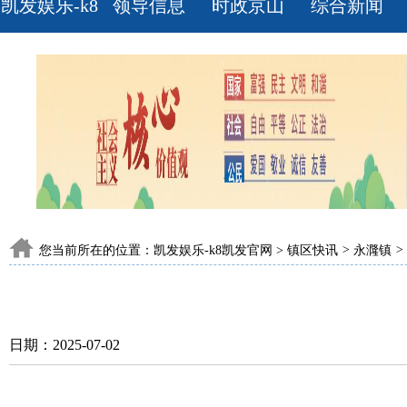
凯发娱乐-k8
领导信息
时政京山
综合新闻
凯发官网
您当前所在的位置：
凯发娱乐-k8凯发官网
>
镇区快讯
>
永漋镇
>
日期：2025-07-02