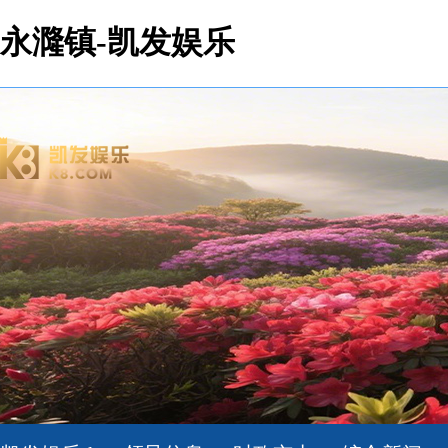
永漋镇-凯发娱乐