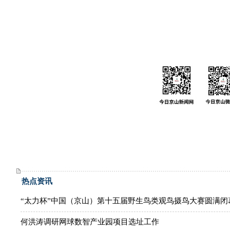
热点资讯
“太力杯”中国（京山）第十五届野生鸟类观鸟摄鸟大赛圆满闭
何洪涛调研网球数智产业园项目选址工作