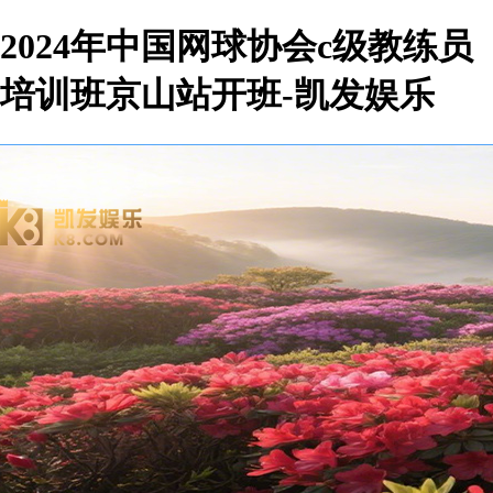
2024年中国网球协会c级教练员
培训班京山站开班-凯发娱乐