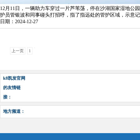
12月11日，一辆助力车穿过一片芦苇荡，停在沙湖国家湿地公
护员管银波和同事碰头打招呼，指了指远处的管护区域，示意记者
日期：2024-12-27
上一页
1
k8凯发官网
的友情链
接：
地方频道：