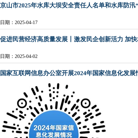
京山市2025年水库大坝安全责任人名单和水库防汛
日期：2025-04-17
促进民营经济高质量发展丨激发民企创新活力 加
日期：2025-04-02
国家互联网信息办公室开展2024年国家信息化发