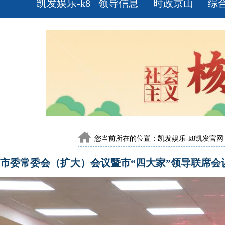
凯发娱乐-k8
领导信息
时政京山
综
凯发官网
您当前所在的位置：
凯发娱乐-k8凯发官网
市委常委会（扩大）会议暨市“四大家”领导联席会