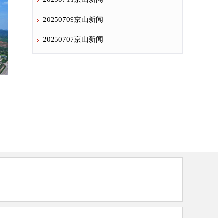
20250709京山新闻
20250707京山新闻