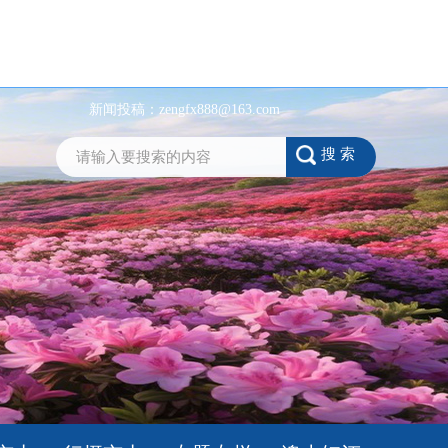
新闻投稿：
zengfx888@163.com
搜 索